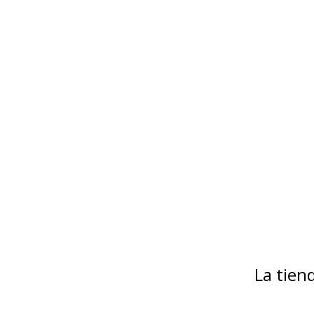
La tie