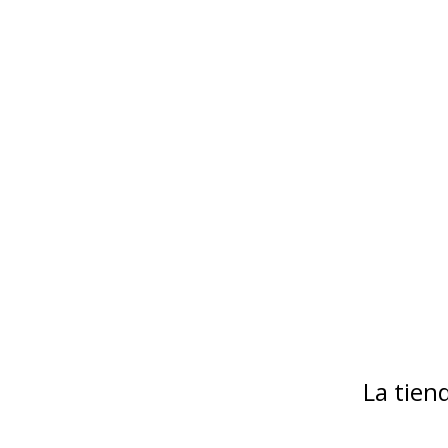
La tie