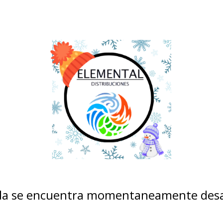
nda se encuentra momentaneamente desa