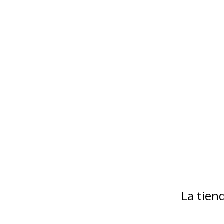
La tie