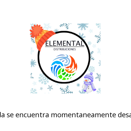
nda se encuentra momentaneamente desa