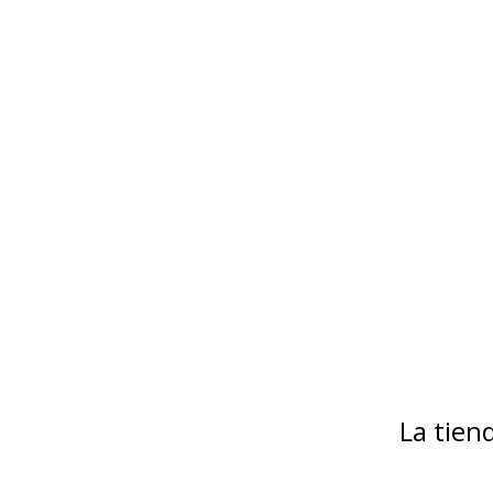
La tie