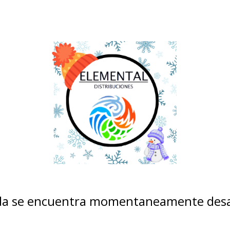
nda se encuentra momentaneamente desa