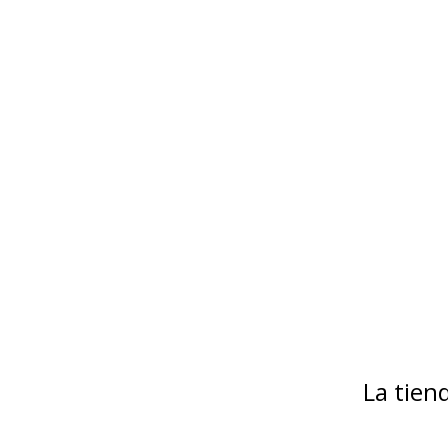
La tie