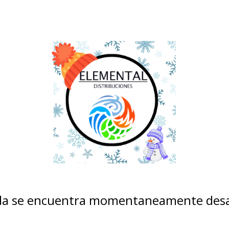
nda se encuentra momentaneamente desa