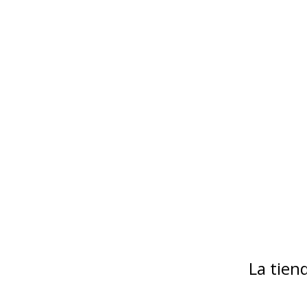
La tie