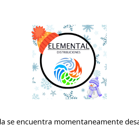
nda se encuentra momentaneamente desa