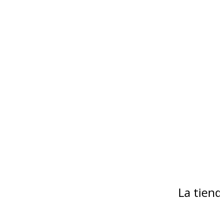
La tie