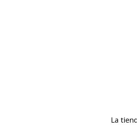
La tie