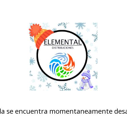
nda se encuentra momentaneamente desa