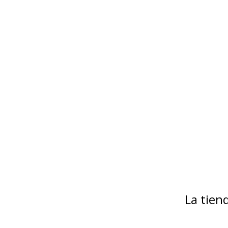
La tie