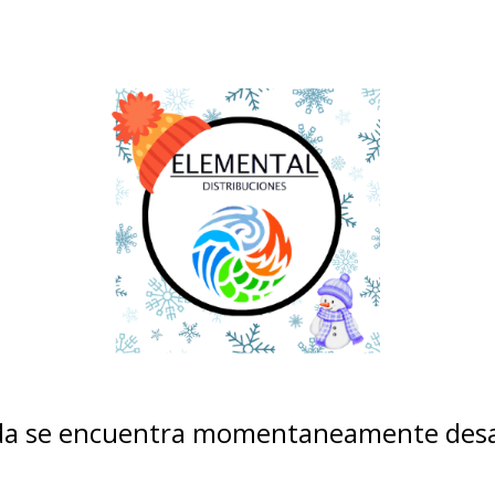
nda se encuentra momentaneamente desa