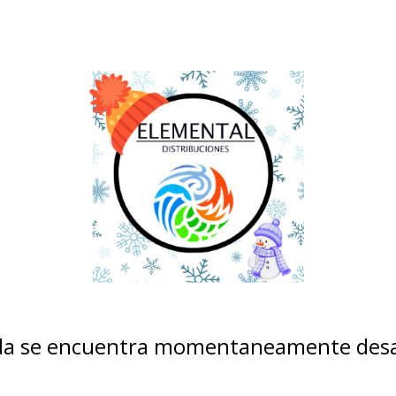
nda se encuentra momentaneamente desa