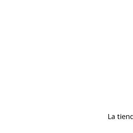
La tie