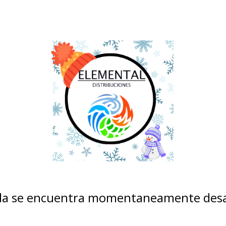
nda se encuentra momentaneamente desa